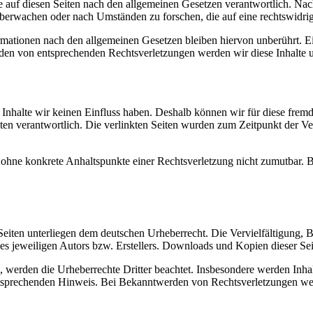
 auf diesen Seiten nach den allgemeinen Gesetzen verantwortlich. Nac
 überwachen oder nach Umständen zu forschen, die auf eine rechtswidrig
ationen nach den allgemeinen Gesetzen bleiben hiervon unberührt. Ein
den von entsprechenden Rechtsverletzungen werden wir diese Inhalte 
n Inhalte wir keinen Einfluss haben. Deshalb können wir für diese fre
 Seiten verantwortlich. Die verlinkten Seiten wurden zum Zeitpunkt der
och ohne konkrete Anhaltspunkte einer Rechtsverletzung nicht zumutbar
n Seiten unterliegen dem deutschen Urheberrecht. Die Vervielfältigung,
 jeweiligen Autors bzw. Erstellers. Downloads und Kopien dieser Seite
n, werden die Urheberrechte Dritter beachtet. Insbesondere werden Inhal
tsprechenden Hinweis. Bei Bekanntwerden von Rechtsverletzungen wer