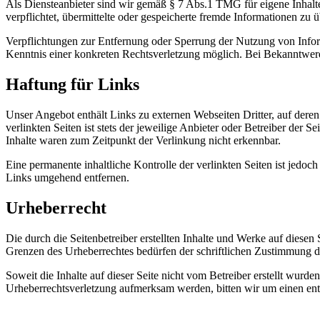
Als Diensteanbieter sind wir gemäß § 7 Abs.1 TMG für eigene Inhalte
verpflichtet, übermittelte oder gespeicherte fremde Informationen zu
Verpflichtungen zur Entfernung oder Sperrung der Nutzung von Inform
Kenntnis einer konkreten Rechtsverletzung möglich. Bei Bekanntwer
Haftung für Links
Unser Angebot enthält Links zu externen Webseiten Dritter, auf dere
verlinkten Seiten ist stets der jeweilige Anbieter oder Betreiber der
Inhalte waren zum Zeitpunkt der Verlinkung nicht erkennbar.
Eine permanente inhaltliche Kontrolle der verlinkten Seiten ist jed
Links umgehend entfernen.
Urheberrecht
Die durch die Seitenbetreiber erstellten Inhalte und Werke auf diese
Grenzen des Urheberrechtes bedürfen der schriftlichen Zustimmung des
Soweit die Inhalte auf dieser Seite nicht vom Betreiber erstellt wurde
Urheberrechtsverletzung aufmerksam werden, bitten wir um einen en