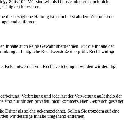
h §§ 8 bis 10 TMG sind wir als Diensteanbieter jedoch nicht
e Tätigkeit hinweisen.
e diesbezügliche Haftung ist jedoch erst ab dem Zeitpunkt der
umgehend entfernen.
mden Inhalte auch keine Gewähr übernehmen. Für die Inhalte der
 Verlinkung auf mögliche Rechtsverstöße überprüft. Rechtswidrige
. Bei Bekanntwerden von Rechtsverletzungen werden wir derartige
 Bearbeitung, Verbreitung und jede Art der Verwertung außerhalb der
 sind nur für den privaten, nicht kommerziellen Gebrauch gestattet.
te Dritter als solche gekennzeichnet. Sollten Sie trotzdem auf eine
den wir derartige Inhalte umgehend entfernen.